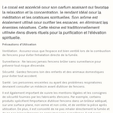
Le copal est apprécié pour son parfum apaisant qui favorise
la relaxation et la concentration, le rendant idéal pour la
méditation et les pratiques spirituelles. Son arôme est
également utilisé pour purifier les espaces, en éliminant les
énergies négatives. Cette résine est traditionnellement
utilisée dans divers rituels pour la purification et l'élévation
spirituelle.
Précautions d'Utilisation
Ventilation : Assurez-vous que l'espace est bien ventilé lors de la combustion
de l'encens pour éviter l'inhalation directe de la fumée.
Surveillance : Ne laissez jamais l'encens brûler sans surveillance pour
prévenir tout risque d'incendie.
Sécurité : Gardez l'encens loin des enfants et des animaux domestiques
pour éviter tout accident.
Santé : Les personnes enceintes ou ayant des problèmes respiratoires
devraient consulter un médecin avant d'utiliser de l'encens​​.
Il est également important de suivre les mentions légales et les consignes
de sécurité fournies par les fabricants d'encens. Par exemple, certains
produits spécifient l'importance d'utiliser l'encens dans un brûleur adéquat,
sur une surface plane, non vernie et non cirée, et de ventiler la pièce après
utilisation. De plus, il est conseillé de ne pas inhaler directement la fumée et