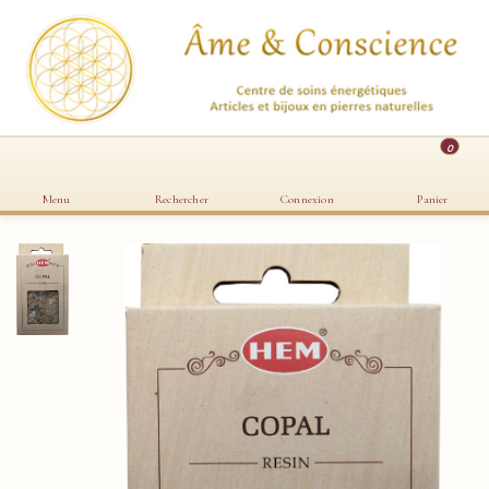
0
Menu
Rechercher
Connexion
Panier