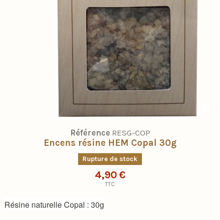
Référence
RESG-COP
Encens résine HEM Copal 30g
Rupture de stock
4,90 €
TTC
Résine naturelle Copal : 30g