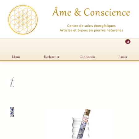
0
Menu
Rechercher
Connexion
Panier