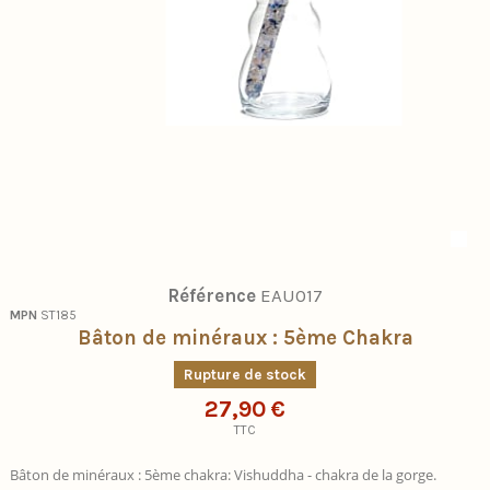
Référence
EAU017
MPN
ST185
Bâton de minéraux : 5ème Chakra
Rupture de stock
27,90 €
TTC
Bâton de minéraux : 5ème chakra: Vishuddha - chakra de la gorge.