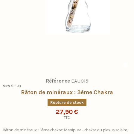
Référence
EAU015
MPN
ST183
Bâton de minéraux : 3ème Chakra
Rupture de stock
27,90 €
TTC
Bâton de minéraux : 3ème chakra: Manipura - chakra du plexus solaire.