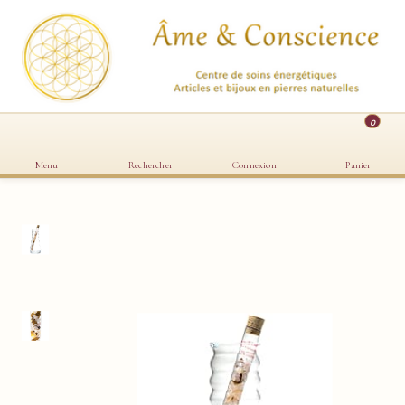
0
Menu
Rechercher
Connexion
Panier