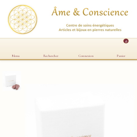
0
Menu
Rechercher
Connexion
Panier