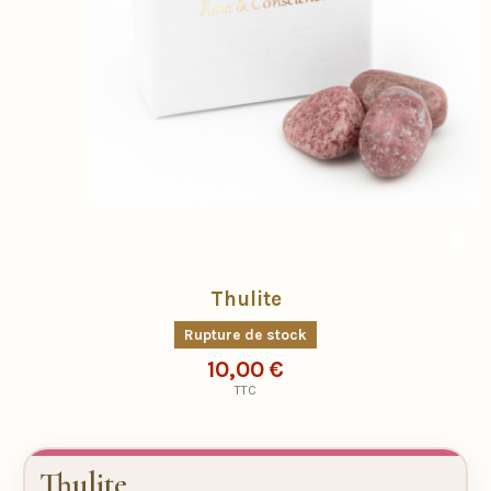
Thulite
Rupture de stock
10,00 €
TTC
Thulite