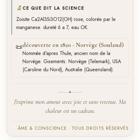
🔬
CE QUE DIT LA SCIENCE
Zoisite Ca2Al3Si3O12(OH) rose, colorée par le
manganese. dureté 6 a 7, eau OK.
découverte en 1820 - Norvège (Souland)
📜
Nommée d'apres Thule, ancien nom de la
Norvège. Gisements: Norvège (Telemark), USA
(Caroline du Nord), Australie (Queensland).
✦
J'exprime mon amour avec joie et sans retenue. Ma
chaleur est un cadeau.
ÂME & CONSCIENCE · TOUS DROITS RÉSERVÉS