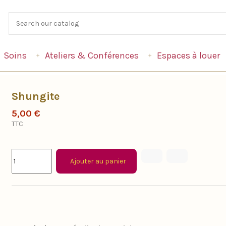
Soins
Ateliers & Conférences
Espaces à louer
Shungite
5,00 €
TTC
Ajouter au panier