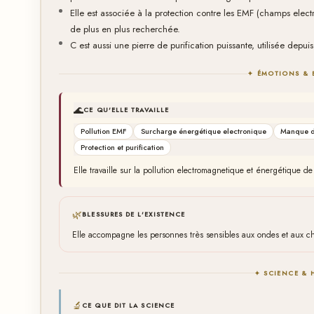
Elle est associée à la protection contre les EMF (champs elec
de plus en plus recherchée.
C est aussi une pierre de purification puissante, utilisée depuis
✦ ÉMOTIONS & 
🌊
CE QU'ELLE TRAVAILLE
Pollution EMF
Surcharge énergétique electronique
Manque d
Protection et purification
Elle travaille sur la pollution electromagnetique et énergétique 
🌿
BLESSURES DE L'EXISTENCE
Elle accompagne les personnes très sensibles aux ondes et aux 
✦ SCIENCE & 
🔬
CE QUE DIT LA SCIENCE