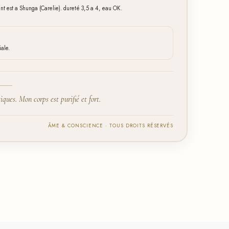
t est a Shunga (Carelie). dureté 3,5 a 4, eau OK.
iale.
iques. Mon corps est purifié et fort.
ÂME & CONSCIENCE · TOUS DROITS RÉSERVÉS