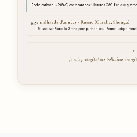
Roche carbone (~98% C) contenant des fullerenes C60. L'unique gisemen
2 milliards d'années - Russie (Carelie, Shunga)
📜
Utilisée par Pierre le Grand pour purifier l'eau. Source unique mond
✦
Je suis protégé(e) des pollutions énergét