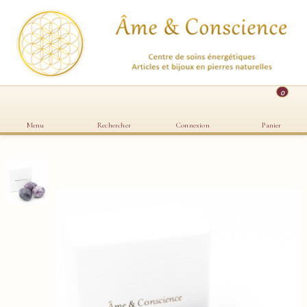
0
Menu
Rechercher
Connexion
Panier