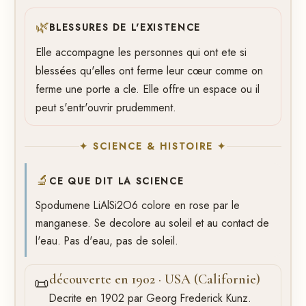
🌿
BLESSURES DE L'EXISTENCE
Elle accompagne les personnes qui ont ete si
blessées qu'elles ont ferme leur cœur comme on
ferme une porte a cle. Elle offre un espace ou il
peut s'entr'ouvrir prudemment.
✦ SCIENCE & HISTOIRE ✦
🔬
CE QUE DIT LA SCIENCE
Spodumene LiAlSi2O6 colore en rose par le
manganese. Se decolore au soleil et au contact de
l'eau. Pas d'eau, pas de soleil.
découverte en 1902 · USA (Californie)
📜
Decrite en 1902 par Georg Frederick Kunz.