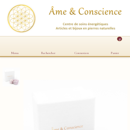
0
Menu
Rechercher
Connexion
Panier