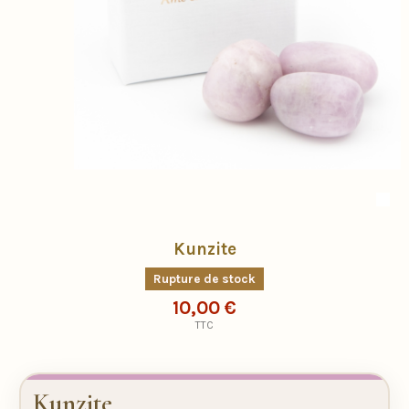
Kunzite
Rupture de stock
10,00 €
TTC
Kunzite