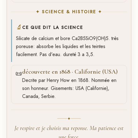
✦ SCIENCE & HISTOIRE ✦
🔬
CE QUE DIT LA SCIENCE
Silicate de calcium et bore Ca2B5SiO9(OH)5. très
poreuse: absorbe les liquides et les teintes
facilement. Pas d'eau. dureté 3 a 3,5.
découverte en 1868 · Californie (USA)
📜
Decrite par Henry How en 1868. Nommée en
son honneur. Gisements: USA (Californie),
Canada, Serbie.
✦
Je respire et je choisis ma reponse. Ma patience est
une force.