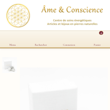
0
Menu
Rechercher
Connexion
Panier