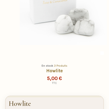
En stock
3 Produits
Howlite
5,00 €
TTC
Howlite