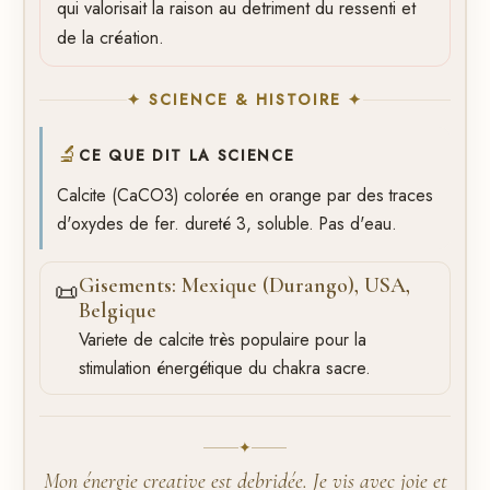
qui valorisait la raison au detriment du ressenti et
de la création.
✦ SCIENCE & HISTOIRE ✦
🔬
CE QUE DIT LA SCIENCE
Calcite (CaCO3) colorée en orange par des traces
d'oxydes de fer. dureté 3, soluble. Pas d'eau.
Gisements: Mexique (Durango), USA,
📜
Belgique
Variete de calcite très populaire pour la
stimulation énergétique du chakra sacre.
✦
Mon énergie creative est debridée. Je vis avec joie et