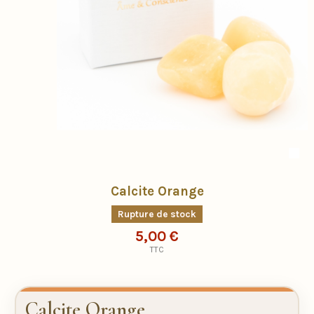
Calcite Orange
Rupture de stock
5,00 €
TTC
Calcite Orange