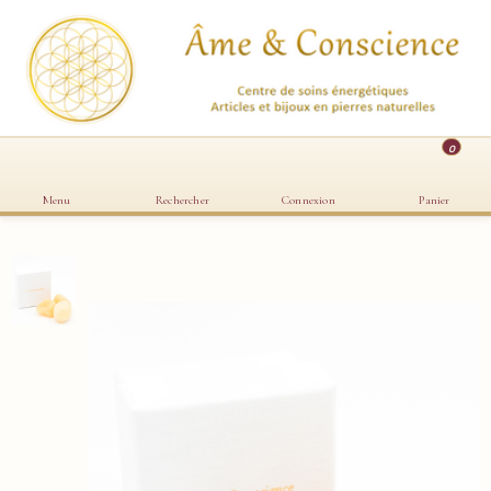
0
Menu
Rechercher
Connexion
Panier