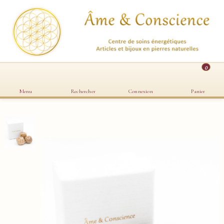
0
Menu
Rechercher
Connexion
Panier