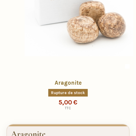
Aragonite
Rupture de stock
5,00 €
TTC
Aragonite