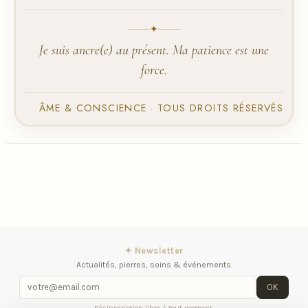
✦
Je suis ancre(e) au présent. Ma patience est une
force.
ÂME & CONSCIENCE · TOUS DROITS RÉSERVÉS
✦ Newsletter
Actualités, pierres, soins & événements.
OK
Désinscription libre à tout moment.