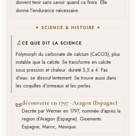
doivent tenir sans savoir quand ca finira. Elle
donne l'endurance nécessaire.
✦ SCIENCE & HISTOIRE ✦
🔬
CE QUE DIT LA SCIENCE
Polymorph du carbonate de calcium (CaCO3), plus
instable que la calcite. Se transforme en calcite
sous pression et chaleur. dureté 3,5 a 4. Pas
d'eau: se dissout lentement. Se trouve aussi dans
les coquilles d'ormeaux et les perles.
découverte en 1797 · Aragon (Espagne)
📜
Decrite par Werner en 1797, nommée d'apres la
region d'Aragon (Espagne). Gisements:
Espagne, Maroc, Mexique.