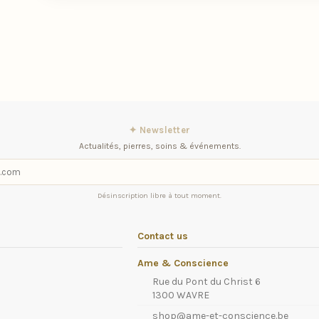
✦ Newsletter
Actualités, pierres, soins & événements.
Désinscription libre à tout moment.
Contact us
Ame & Conscience
Rue du Pont du Christ 6
1300 WAVRE
shop@ame-et-conscience.be