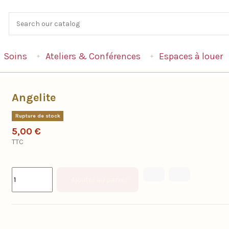
Soins
Ateliers & Conférences
Espaces à louer
Angelite
Rupture de stock
5,00 €
TTC
Ajouter au panier