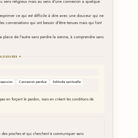
u sens religieux mais au sens d'une connexion a quelque
 exprimer ce qui est difficile à dire avec une douceur qui ne
 des conversations qui ont besoin d'être tenues mais qui font
la place de l'autre sans perdre la sienne, à comprendre sans
BLESSURES ✦
passion
Connexion perdue
Solitude spirituelle
on pas en forçant le pardon, mais en créant les conditions de
vec des proches et qui cherchent à communiquer sans