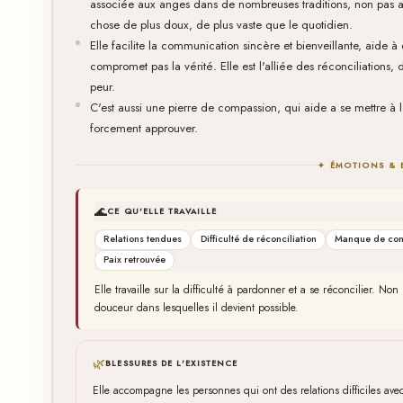
associée aux anges dans de nombreuses traditions, non pas a
chose de plus doux, de plus vaste que le quotidien.
Elle facilite la communication sincère et bienveillante, aide à
compromet pas la vérité. Elle est l'alliée des réconciliations,
peur.
C'est aussi une pierre de compassion, qui aide a se mettre à 
forcement approuver.
✦ ÉMOTIONS & 
🌊
CE QU'ELLE TRAVAILLE
Relations tendues
Difficulté de réconciliation
Manque de com
Paix retrouvée
Elle travaille sur la difficulté à pardonner et a se réconcilier. N
douceur dans lesquelles il devient possible.
🌿
BLESSURES DE L'EXISTENCE
Elle accompagne les personnes qui ont des relations difficiles a