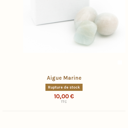
Aigue Marine
Rupture de stock
10,00 €
TTC