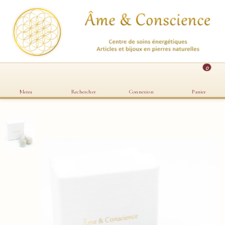
0
Menu
Rechercher
Connexion
Panier