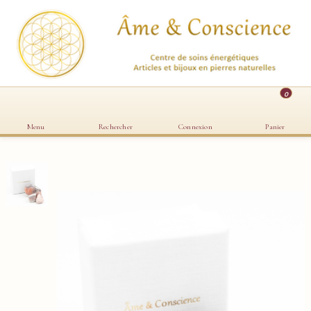
0
Menu
Rechercher
Connexion
Panier