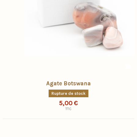
Agate Botswana
Rupture de stock
5,00 €
TTC