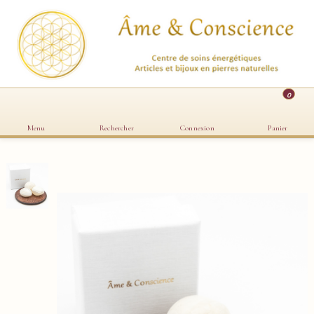
0
Menu
Rechercher
Connexion
Panier