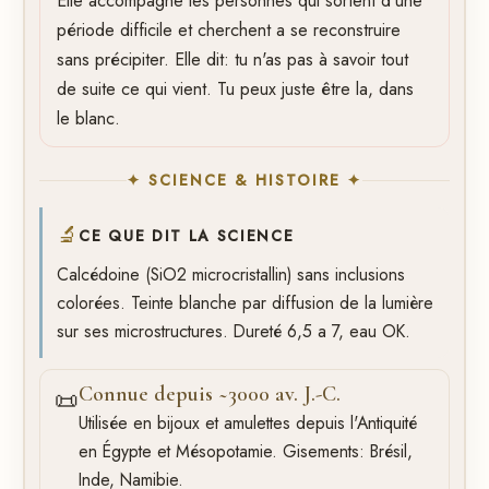
Elle accompagne les personnes qui sortent d'une
période difficile et cherchent a se reconstruire
sans précipiter. Elle dit: tu n'as pas à savoir tout
de suite ce qui vient. Tu peux juste être la, dans
le blanc.
✦ SCIENCE & HISTOIRE ✦
🔬
CE QUE DIT LA SCIENCE
Calcédoine (SiO2 microcristallin) sans inclusions
colorées. Teinte blanche par diffusion de la lumière
sur ses microstructures. Dureté 6,5 a 7, eau OK.
Connue depuis ~3000 av. J.-C.
📜
Utilisée en bijoux et amulettes depuis l'Antiquité
en Égypte et Mésopotamie. Gisements: Brésil,
Inde, Namibie.