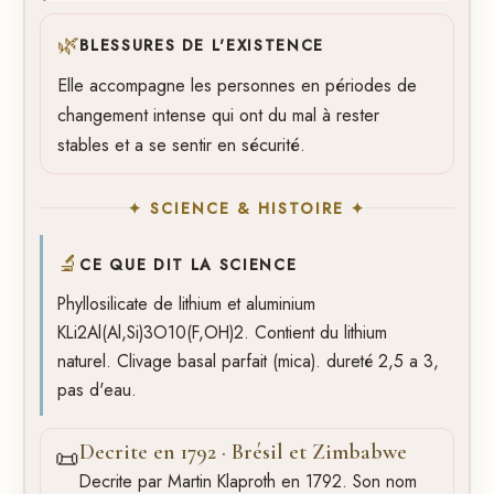
🌿
BLESSURES DE L'EXISTENCE
Elle accompagne les personnes en périodes de
changement intense qui ont du mal à rester
stables et a se sentir en sécurité.
✦ SCIENCE & HISTOIRE ✦
🔬
CE QUE DIT LA SCIENCE
Phyllosilicate de lithium et aluminium
KLi2Al(Al,Si)3O10(F,OH)2. Contient du lithium
naturel. Clivage basal parfait (mica). dureté 2,5 a 3,
pas d'eau.
Decrite en 1792 · Brésil et Zimbabwe
📜
Decrite par Martin Klaproth en 1792. Son nom