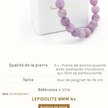
Qualité de la pierre
A+ : Pierre de bonne qualité
avec quelques inclusions
qui font sa particularité.
Taille
tour de poignet 16-18 cm
Référence
X 0719
MPN
3701459011421
LEPIDOLITE 8MM A+
Rupture de stock