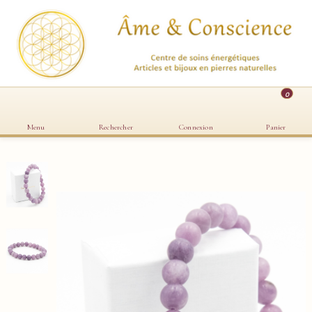
0
Menu
Rechercher
Connexion
Panier