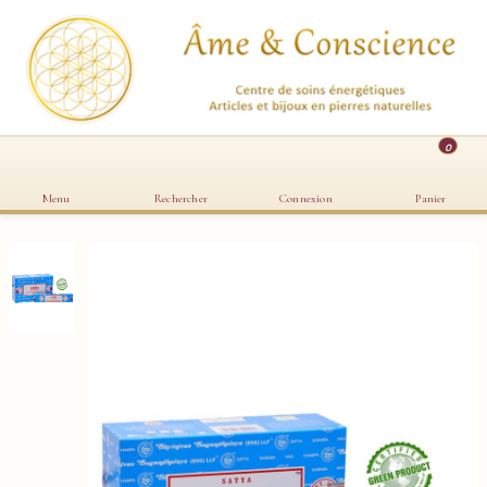
0
Menu
Rechercher
Connexion
Panier