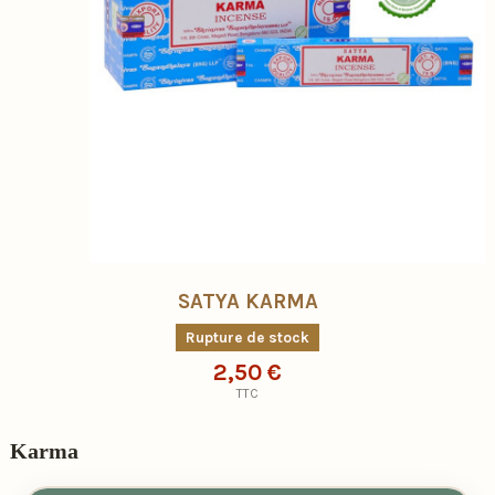
SATYA KARMA
Rupture de stock
2,50 €
TTC
Karma