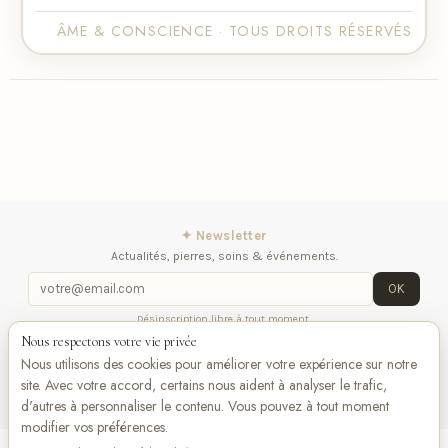
ÂME & CONSCIENCE · TOUS DROITS RÉSERVÉS
✦ Newsletter
Actualités, pierres, soins & événements.
OK
Désinscription libre à tout moment.
Nous respectons votre vie privée
Mentions légales
Contactez-nous
Suivez-
Nous utilisons des cookies pour améliorer votre expérience sur notre
nous
site. Avec votre accord, certains nous aident à analyser le trafic,
d'autres à personnaliser le contenu. Vous pouvez à tout moment
modifier vos préférences.