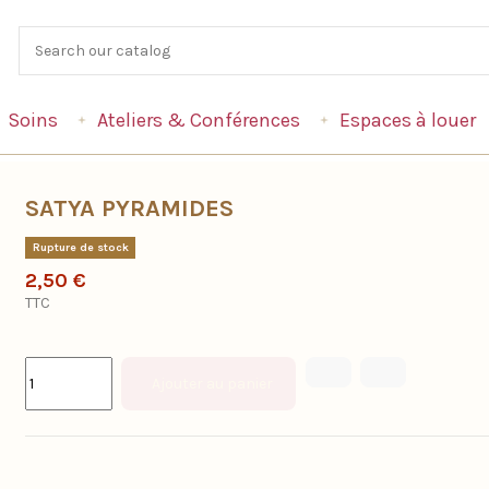
Soins
Ateliers & Conférences
Espaces à louer
SATYA PYRAMIDES
Rupture de stock
2,50 €
TTC
Ajouter au panier