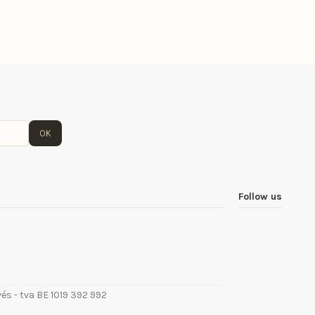
OK
Follow us
vés - tva BE 1019 392 992