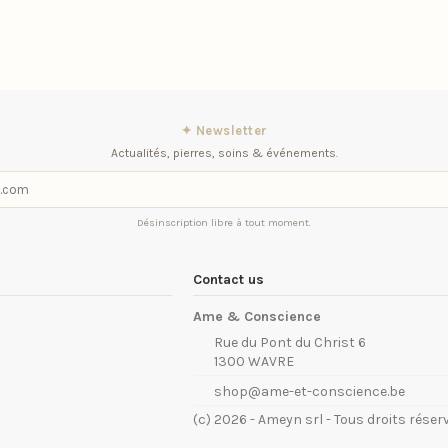
✦ Newsletter
Actualités, pierres, soins & événements.
Désinscription libre à tout moment.
Contact us
Ame & Conscience
Rue du Pont du Christ 6
1300 WAVRE
shop@ame-et-conscience.be
(c) 2026 - Ameyn srl - Tous droits réser