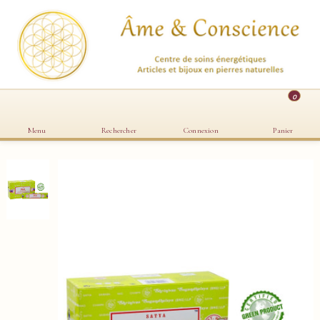
0
Menu
Rechercher
Connexion
Panier