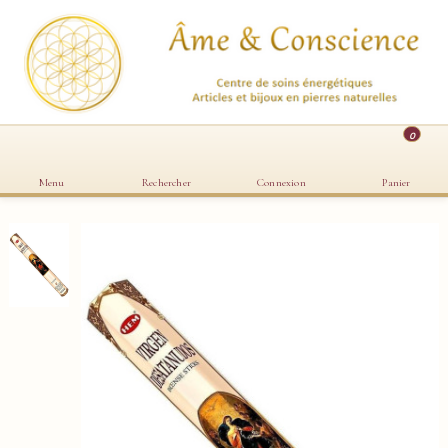
0
Menu
Rechercher
Connexion
Panier