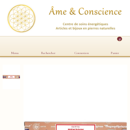
0
Menu
Rechercher
Connexion
Panier