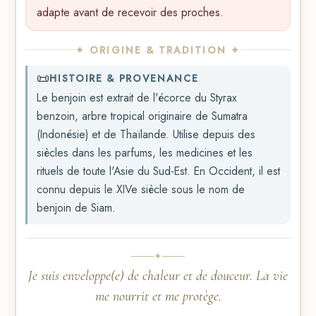
adapte avant de recevoir des proches.
✦ ORIGINE & TRADITION ✦
📜
HISTOIRE & PROVENANCE
Le benjoin est extrait de l'écorce du Styrax
benzoin, arbre tropical originaire de Sumatra
(Indonésie) et de Thaïlande. Utilise depuis des
siècles dans les parfums, les medicines et les
rituels de toute l'Asie du Sud-Est. En Occident, il est
connu depuis le XIVe siècle sous le nom de
benjoin de Siam.
✦
Je suis enveloppe(e) de chaleur et de douceur. La vie
me nourrit et me protège.