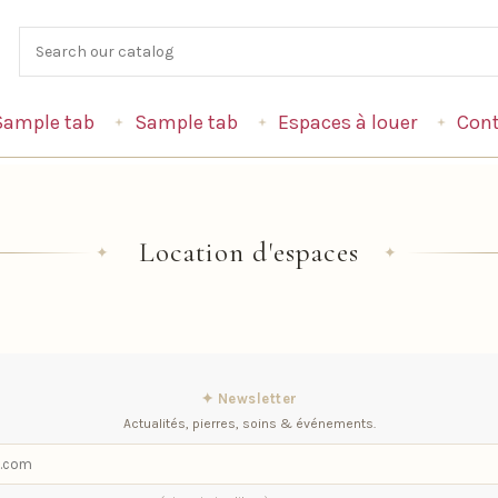
Sample tab
Sample tab
Espaces à louer
Cont
Location d'espaces
✦
✦
✦ Newsletter
Actualités, pierres, soins & événements.