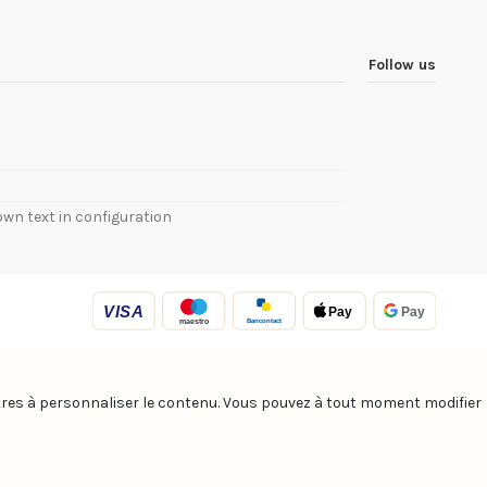
Follow us
own text in configuration
VISA
Pay
Pay
Bancontact
maestro
autres à personnaliser le contenu. Vous pouvez à tout moment modifier