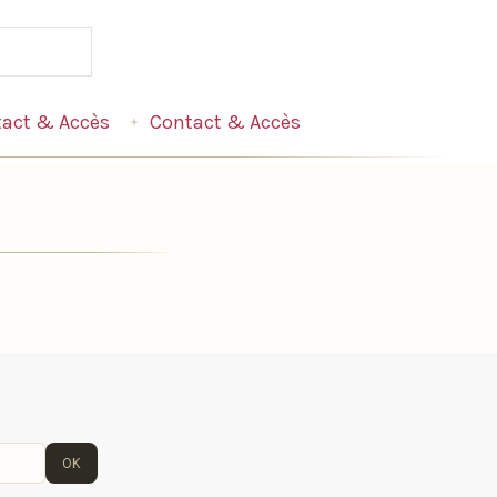
act & Accès
Contact & Accès
OK