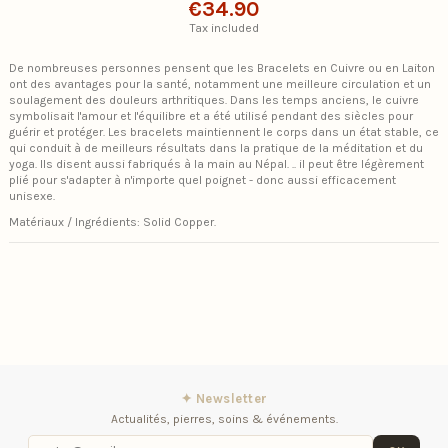
€34.90
Tax included
De nombreuses personnes pensent que les Bracelets en Cuivre ou en Laiton
ont des avantages pour la santé, notamment une meilleure circulation et un
soulagement des douleurs arthritiques. Dans les temps anciens, le cuivre
symbolisait l'amour et l'équilibre et a été utilisé pendant des siècles pour
guérir et protéger. Les bracelets maintiennent le corps dans un état stable, ce
qui conduit à de meilleurs résultats dans la pratique de la méditation et du
yoga. Ils disent aussi fabriqués à la main au Népal. .. il peut être légèrement
plié pour s'adapter à n'importe quel poignet - donc aussi efficacement
unisexe.
Matériaux / Ingrédients: Solid Copper.
✦ Newsletter
Actualités, pierres, soins & événements.