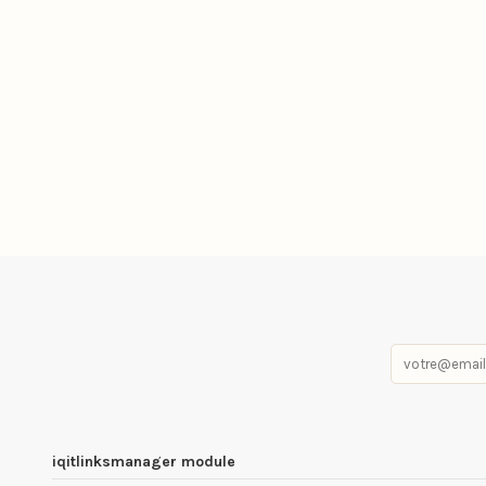
iqitlinksmanager module