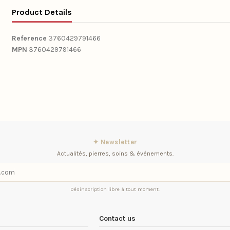
Product Details
Reference
3760429791466
MPN
3760429791466
✦ Newsletter
Actualités, pierres, soins & événements.
Désinscription libre à tout moment.
Contact us