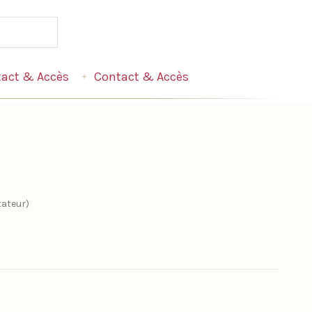
act & Accès
Contact & Accès
tateur)