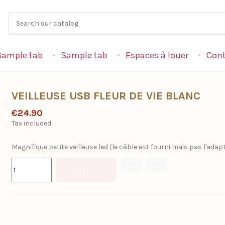
Sample tab
Sample tab
Espaces à louer
Cont
VEILLEUSE USB FLEUR DE VIE BLANC
€24.90
Tax included
Magnifique petite veilleuse led (le câble est fourni mais pas l'adap
Add to cart