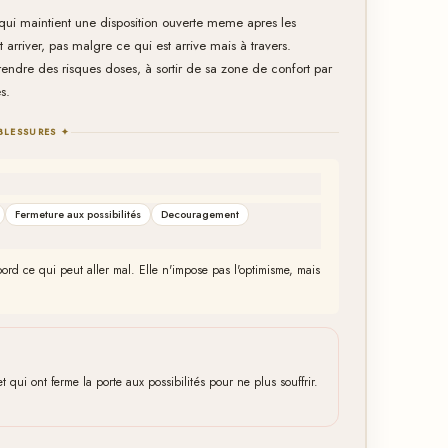
s qui maintient une disposition ouverte meme apres les
rriver, pas malgre ce qui est arrive mais à travers.
rendre des risques doses, à sortir de sa zone de confort par
s.
BLESSURES ✦
Fermeture aux possibilités
Decouragement
abord ce qui peut aller mal. Elle n'impose pas l'optimisme, mais
qui ont ferme la porte aux possibilités pour ne plus souffrir.