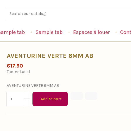
Sample tab
Sample tab
Espaces à louer
Cont
AVENTURINE VERTE 6MM AB
€17.90
Tax included
AVENTURINE VERTE 6MM AB
Add to cart