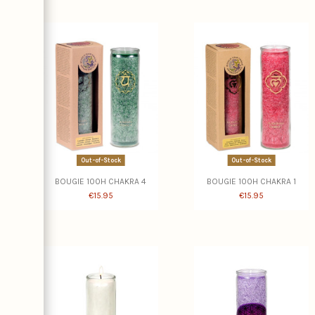
Out-of-Stock
Out-of-Stock
BOUGIE 100H CHAKRA 4
BOUGIE 100H CHAKRA 1
€15.95
€15.95