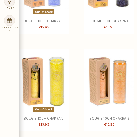
LAMPE
Out-of-Stock
BOUGIE 100H CHAKRA 5
BOUGIE 100H CHAKRA 6
€15.95
€15.95
ACCESSOIRE
S
Out-of-Stock
BOUGIE 100H CHAKRA 3
BOUGIE 100H CHAKRA 2
€15.95
€15.95