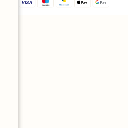
VISA
Pay
Pay
Bancontact
maestro