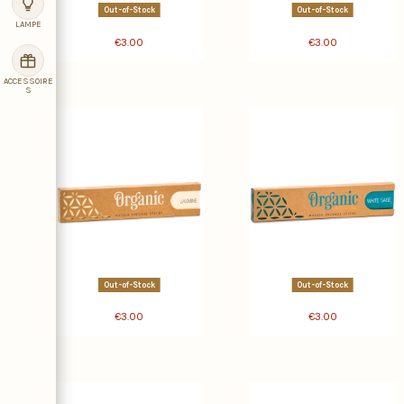
Out-of-Stock
Out-of-Stock
LAMPE
€3.00
€3.00
ACCESSOIRE
S
Out-of-Stock
Out-of-Stock
€3.00
€3.00