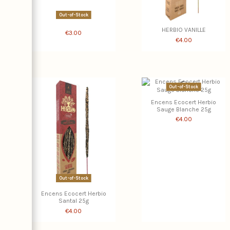
Out-of-Stock
HERBIO VANILLE
€3.00
€4.00
Out-of-Stock
Encens Ecocert Herbio
Sauge Blanche 25g
€4.00
Out-of-Stock
Encens Ecocert Herbio
Santal 25g
€4.00