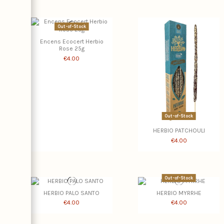
Out-of-Stock
Encens Ecocert Herbio
Rose 25g
€4.00
Out-of-Stock
HERBIO PATCHOULI
€4.00
Out-of-Stock
HERBIO PALO SANTO
HERBIO MYRRHE
€4.00
€4.00