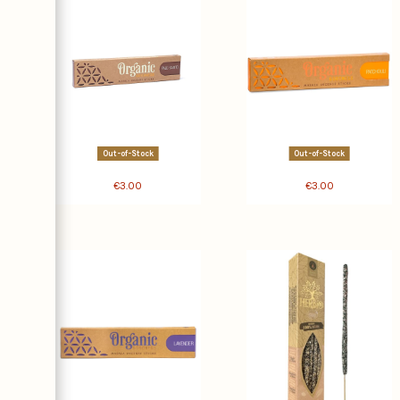
Out-of-Stock
Out-of-Stock
€3.00
€3.00