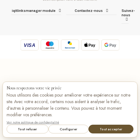
iqitlinksmanager module
Contactez-nous
Suivez-
nous
VISA
Pay
Pay
Bancontact
maestro
Nous respectons votre vie privée
Nous utilisons des cookies pour améliorer votre expérience sur notre
site. Avec votre accord, certains nous aident à analyser le trafic,
d'autres à personnaliser le contenu. Vous pouvez à tout moment
modifier vos préférences.
Voir notre politique de confidentialité
Tout refuser
Configurer
Tout accepter