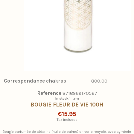
Correspondance chakras
800.00
Reference
8718969170567
In stock
1 Item
BOUGIE FLEUR DE VIE 100H
€15.95
Tax included
Bougie parfumée de stéarine (huile de palme) en verre recyclé, avec symbole