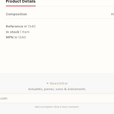
Product Details
Composition
A
Reference
W 1340
In stock
1 Item
MPN
W 1340
✦ Newsletter
Actualités, pierres, soins & événements.
Désinscription libre à tout moment.