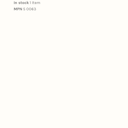
In stock
1 Item
MPN
S 0063