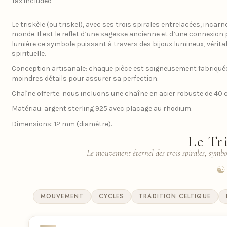
Tax included
Le triskèle (ou triskel), avec ses trois spirales entrelacées, incarn
monde. Il est le reflet d’une sagesse ancienne et d’une connexion 
lumière ce symbole puissant à travers des bijoux lumineux, vérita
spirituelle.
Conception artisanale: chaque pièce est soigneusement fabriquée
moindres détails pour assurer sa perfection.
Chaîne offerte: nous incluons une chaîne en acier robuste de 40
Matériau: argent sterling 925 avec placage au rhodium.
Dimensions: 12 mm (diamètre).
Le Tr
Le mouvement éternel des trois spirales, symbol
☯
MOUVEMENT
CYCLES
TRADITION CELTIQUE