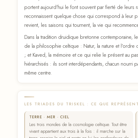
portent aujourd'hui le font souvent par fierté de leurs r
reconnaissent quelque chose qui correspond à leur 
revient, les saisons qui tournent, la vie qui recommenc
Dans la tradition druidique bretonne contemporaine, le 
de la philosophie celtique : Natur, la nature et l'ordre 
; et Kaved, la mémoire et ce qui relie le présent au p
hiérarchisés : ils sont interdépendants, chacun nourri p
même centre.
LES TRIADES DU TRISKEL : CE QUE REPRÉSEN
TERRE · MER · CIEL
Les trois mondes de la cosmologie celtique. Tout être
vivant appartient aux trois à la fois : il marche sur la