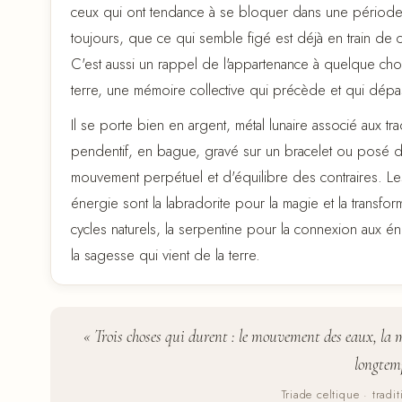
ceux qui ont tendance à se bloquer dans une période di
toujours, que ce qui semble figé est déjà en train de
C'est aussi un rappel de l'appartenance à quelque cho
terre, une mémoire collective qui précède et qui dépass
Il se porte bien en argent, métal lunaire associé aux tr
pendentif, en bague, gravé sur un bracelet ou posé dan
mouvement perpétuel et d'équilibre des contraires. Les
énergie sont la labradorite pour la magie et la transfor
cycles naturels, la serpentine pour la connexion aux én
la sagesse qui vient de la terre.
« Trois choses qui durent : le mouvement des eaux, la m
longtem
Triade celtique · tradi