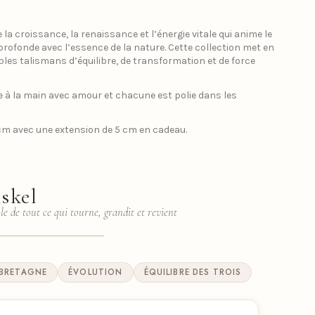
e la croissance, la renaissance et l’énergie vitale qui anime le
profonde avec l’essence de la nature. Cette collection met en
bles talismans d’équilibre, de transformation et de force
 à la main avec amour et chacune est polie dans les
 cm avec une extension de 5 cm en cadeau.
iskel
e de tout ce qui tourne, grandit et revient
BRETAGNE
ÉVOLUTION
ÉQUILIBRE DES TROIS