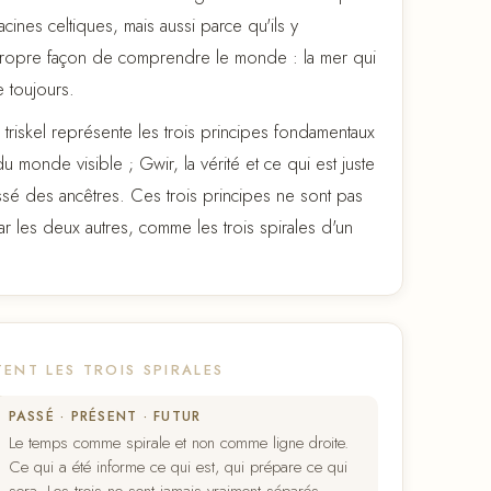
acines celtiques, mais aussi parce qu'ils y
propre façon de comprendre le monde : la mer qui
e toujours.
triskel représente les trois principes fondamentaux
du monde visible ; Gwir, la vérité et ce qui est juste
assé des ancêtres. Ces trois principes ne sont pas
ar les deux autres, comme les trois spirales d'un
TENT LES TROIS SPIRALES
PASSÉ · PRÉSENT · FUTUR
Le temps comme spirale et non comme ligne droite.
Ce qui a été informe ce qui est, qui prépare ce qui