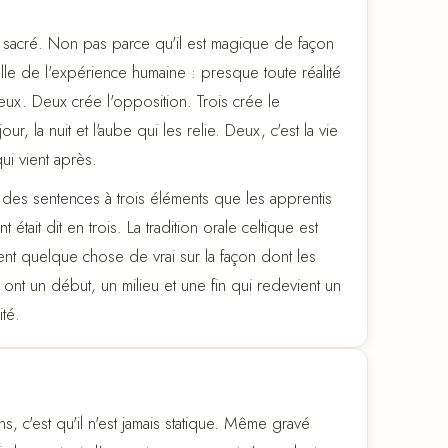
st sacré. Non pas parce qu'il est magique de façon
éelle de l'expérience humaine : presque toute réalité
ux. Deux crée l'opposition. Trois crée le
our, la nuit et l'aube qui les relie. Deux, c'est la vie
qui vient après.
, des sentences à trois éléments que les apprentis
était dit en trois. La tradition orale celtique est
tent quelque chose de vrai sur la façon dont les
ont un début, un milieu et une fin qui redevient un
té.
, c'est qu'il n'est jamais statique. Même gravé