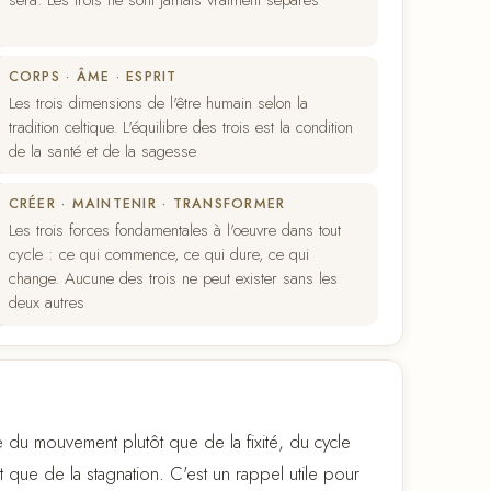
sera. Les trois ne sont jamais vraiment séparés
CORPS · ÂME · ESPRIT
Les trois dimensions de l'être humain selon la
tradition celtique. L'équilibre des trois est la condition
de la santé et de la sagesse
CRÉER · MAINTENIR · TRANSFORMER
Les trois forces fondamentales à l'oeuvre dans tout
cycle : ce qui commence, ce qui dure, ce qui
change. Aucune des trois ne peut exister sans les
deux autres
gne du mouvement plutôt que de la fixité, du cycle
ôt que de la stagnation. C'est un rappel utile pour