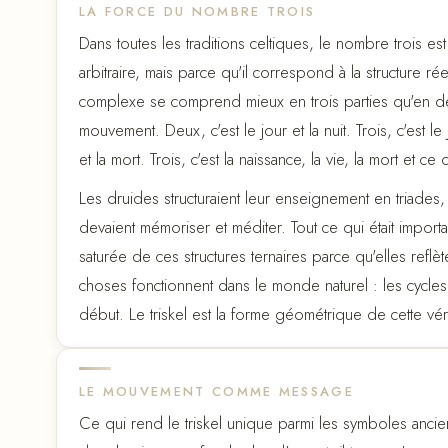
LA FORCE DU NOMBRE TROIS
Dans toutes les traditions celtiques, le nombre trois e
arbitraire, mais parce qu'il correspond à la structure r
complexe se comprend mieux en trois parties qu'en de
mouvement. Deux, c'est le jour et la nuit. Trois, c'est le j
et la mort. Trois, c'est la naissance, la vie, la mort et ce 
Les druides structuraient leur enseignement en triades
devaient mémoriser et méditer. Tout ce qui était important 
saturée de ces structures ternaires parce qu'elles reflè
choses fonctionnent dans le monde naturel : les cycles 
début. Le triskel est la forme géométrique de cette véri
LE MOUVEMENT COMME MESSAGE
Ce qui rend le triskel unique parmi les symboles anciens