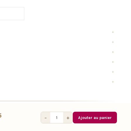
5
−
+
Ajouter au panier