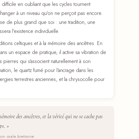
fficile en oubliant que les cycles tournent
 changer à un niveau qu'on ne perçoit pas encore.
se de plus grand que soi : une tradition, une
era l'existence individuelle.
aditions celtiques et à la mémoire des ancêtres. En
s un espace de pratique, il active sa vibration de
 pierres qui s'associent naturellement à son
mation, le quartz fumé pour l'ancrage dans les
ergies terrestres anciennes, et la chrysocolle pour
émoire des ancêtres, et la vérité qui ne se cache pas
ps. »
tion orale bretonne