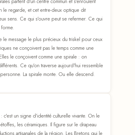
pirales partent d'un centre commun et s'enroulent
on le regarde, et cet entre-deux optique dit
ux sens. Ce qui s'ouvre peut se refermer. Ce qui
e forme.
 le message le plus précieux du triskel pour ceux
 celtiques ne conçoivent pas le temps comme une
 Elles le conçoivent comme une spirale : on
différents. Ce qu'on traverse aujourd'hui ressemble
me personne. La spirale monte. Ou elle descend.
: c'est un signe d'identité culturelle vivante. On le
s étoffes, les céramiques. Il figure sur le drapeau
tions artisanales de la région. Les Bretons qui le