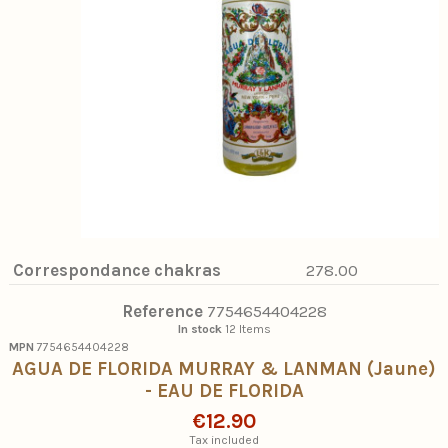
Correspondance chakras
278.00
Reference
7754654404228
In stock
12 Items
MPN
7754654404228
AGUA DE FLORIDA MURRAY & LANMAN (Jaune)
- EAU DE FLORIDA
€12.90
Tax included