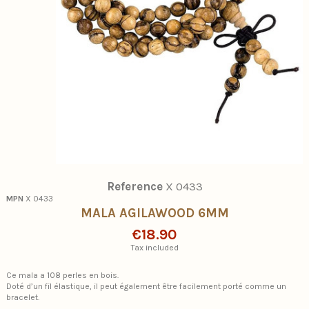
Reference
X 0433
MPN
X 0433
MALA AGILAWOOD 6MM
€18.90
Tax included
Ce mala a 108 perles en bois.
Doté d’un fil élastique, il peut également être facilement porté comme un
bracelet.