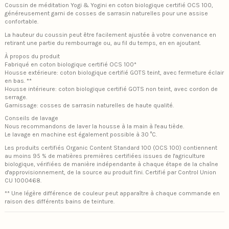
Coussin de méditation Yogi & Yogini en coton biologique certifié OCS 100,
généreusement garni de cosses de sarrasin naturelles pour une assise
confortable.
La hauteur du coussin peut être facilement ajustée à votre convenance en
retirant une partie du rembourrage ou, au fil du temps, en en ajoutant.
À propos du produit
Fabriqué en coton biologique certifié OCS 100*
Housse extérieure: coton biologique certifié GOTS teint, avec fermeture éclair
en bas. **
Housse intérieure: coton biologique certifié GOTS non teint, avec cordon de
serrage.
Garnissage: cosses de sarrasin naturelles de haute qualité.
Conseils de lavage
Nous recommandons de laver la housse à la main à l'eau tiède.
Le lavage en machine est également possible à 30 °C.
Les produits certifiés Organic Content Standard 100 (OCS 100) contiennent
au moins 95 % de matières premières certifiées issues de l'agriculture
biologique, vérifiées de manière indépendante à chaque étape de la chaîne
d'approvisionnement, de la source au produit fini. Certifié par Control Union
CU 1000468.
** Une légère différence de couleur peut apparaître à chaque commande en
raison des différents bains de teinture.