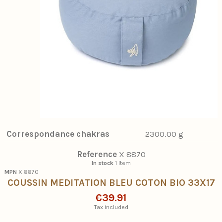
Correspondance chakras
2300.00 g
Reference
X 8870
In stock
1 Item
MPN
X 8870
COUSSIN MEDITATION BLEU COTON BIO 33X17
€39.91
Tax included