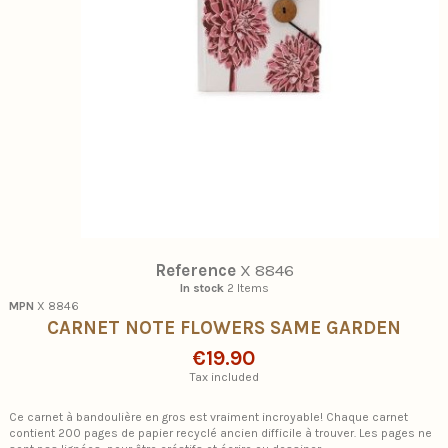
Reference
X 8846
In stock
2 Items
MPN
X 8846
CARNET NOTE FLOWERS SAME GARDEN
€19.90
Tax included
Ce carnet à bandoulière en gros est vraiment incroyable! Chaque carnet
contient 200 pages de papier recyclé ancien difficile à trouver. Les pages ne