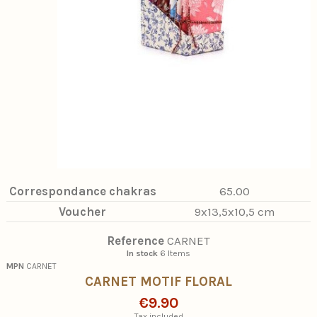
Correspondance chakras
65.00
Voucher
9x13,5x10,5 cm
Reference
CARNET
In stock
6 Items
MPN
CARNET
CARNET MOTIF FLORAL
€9.90
Tax included