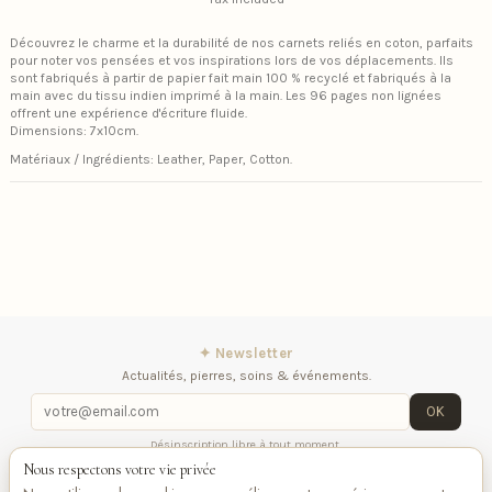
Découvrez le charme et la durabilité de nos carnets reliés en coton, parfaits
pour noter vos pensées et vos inspirations lors de vos déplacements. Ils
sont fabriqués à partir de papier fait main 100 % recyclé et fabriqués à la
main avec du tissu indien imprimé à la main. Les 96 pages non lignées
offrent une expérience d'écriture fluide.
Dimensions: 7x10cm.
Matériaux / Ingrédients: Leather, Paper, Cotton.
✦ Newsletter
Actualités, pierres, soins & événements.
OK
Désinscription libre à tout moment.
Nous respectons votre vie privée
iqitlinksmanager module
Contactez-nous
Suivez-