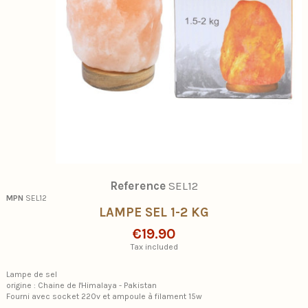
Reference
SEL12
MPN
SEL12
LAMPE SEL 1-2 KG
€19.90
Tax included
Lampe de sel
origine : Chaine de l'Himalaya - Pakistan
Fourni avec socket 220v et ampoule à filament 15w