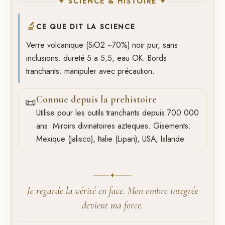
✦ SCIENCE & HISTOIRE ✦
🔬
CE QUE DIT LA SCIENCE
Verre volcanique (SiO2 ~70%) noir pur, sans
inclusions. dureté 5 a 5,5, eau OK. Bords
tranchants: manipuler avec précaution.
Connue depuis la prehistoire
📜
Utilise pour les outils tranchants depuis 700 000
ans. Miroirs divinatoires azteques. Gisements:
Mexique (Jalisco), Italie (Lipari), USA, Islande.
✦
Je regarde la vérité en face. Mon ombre integrée
devient ma force.