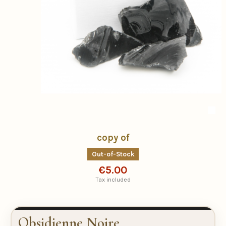
copy of
Out-of-Stock
€5.00
Tax included
Obsidienne Noire