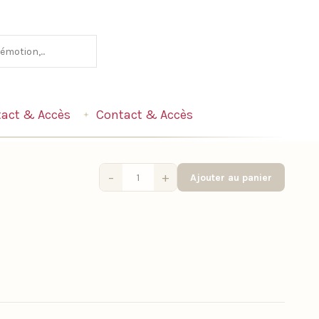
act & Accès
Contact & Accès
−
+
Ajouter au panier