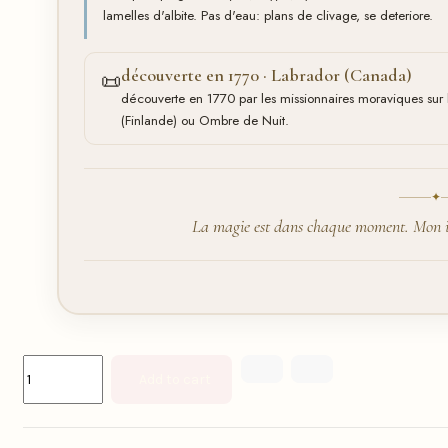
lamelles d'albite. Pas d'eau: plans de clivage, se deteriore.
découverte en 1770 · Labrador (Canada)
📜
découverte en 1770 par les missionnaires moraviques sur 
(Finlande) ou Ombre de Nuit.
✦
La magie est dans chaque moment. Mon int
Add to cart