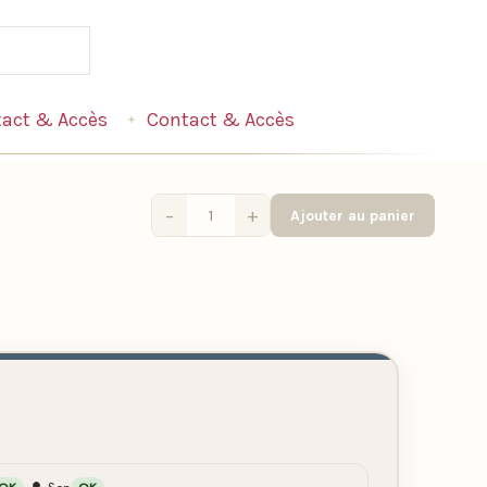
act & Accès
Contact & Accès
−
+
Ajouter au panier