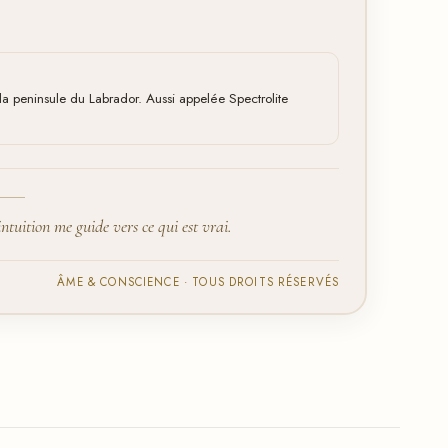
la peninsule du Labrador. Aussi appelée Spectrolite
uition me guide vers ce qui est vrai.
ÂME & CONSCIENCE · TOUS DROITS RÉSERVÉS