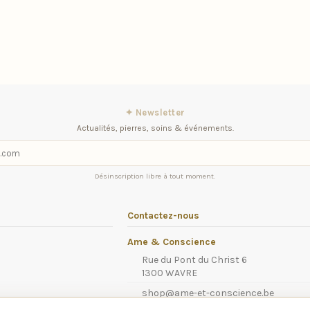
✦ Newsletter
Actualités, pierres, soins & événements.
Désinscription libre à tout moment.
Contactez-nous
Ame & Conscience
Rue du Pont du Christ 6
1300 WAVRE
shop@ame-et-conscience.be