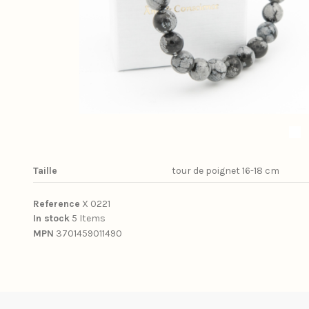
Taille
tour de poignet 16-18 cm
Reference
X 0221
In stock
5 Items
MPN
3701459011490