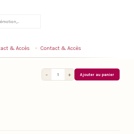
act & Accès
Contact & Accès
−
+
Ajouter au panier