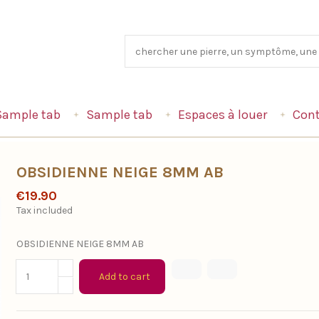
Sample tab
Sample tab
Espaces à louer
Cont
OBSIDIENNE NEIGE 8MM AB
€19.90
Tax included
OBSIDIENNE NEIGE 8MM AB
Add to cart