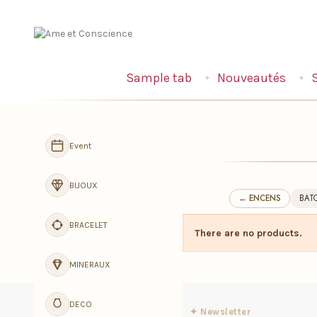
Sample tab
Nouveautés
Navigation
Event
BIJOUX
← ENCENS
BAT
BRACELET
There are no products.
MINERAUX
DECO
✦ Newsletter