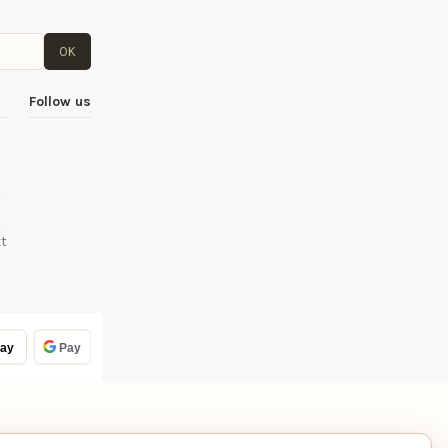
OK
Follow us
t
ay
Pay