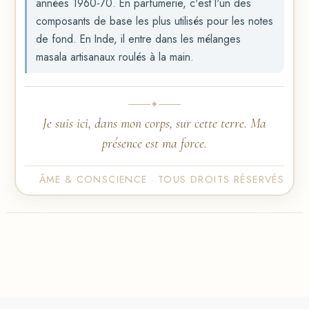
années 1960-70. En parfumerie, c'est l'un des
composants de base les plus utilisés pour les notes
de fond. En Inde, il entre dans les mélanges
masala artisanaux roulés à la main.
✦
Je suis ici, dans mon corps, sur cette terre. Ma
présence est ma force.
ÂME & CONSCIENCE · TOUS DROITS RÉSERVÉS