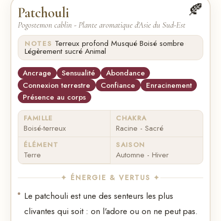
🍂
Patchouli
Pogostemon cablin - Plante aromatique d'Asie du Sud-Est
·
·
·
Terreux profond
Musqué
Boisé sombre
NOTES
·
Légèrement sucré
Animal
Ancrage
Sensualité
Abondance
Connexion terrestre
Confiance
Enracinement
Présence au corps
FAMILLE
CHAKRA
Boisé-terreux
Racine - Sacré
ÉLÉMENT
SAISON
Terre
Automne - Hiver
✦ ÉNERGIE & VERTUS ✦
Le patchouli est une des senteurs les plus
clivantes qui soit : on l'adore ou on ne peut pas.