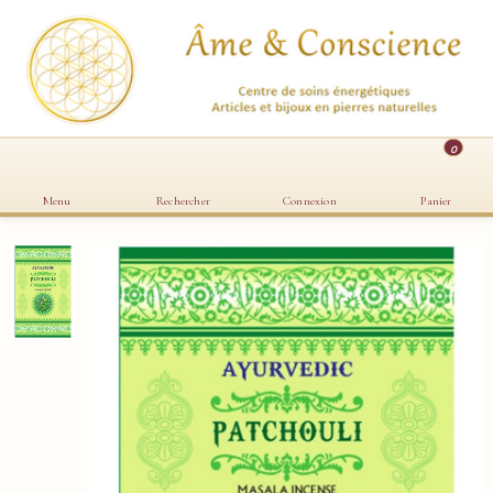
0
Menu
Rechercher
Connexion
Panier