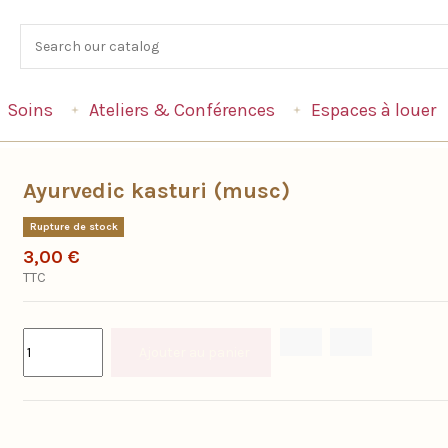
Soins
Ateliers & Conférences
Espaces à louer
Ayurvedic kasturi (musc)
Rupture de stock
3,00 €
TTC
Ajouter au panier