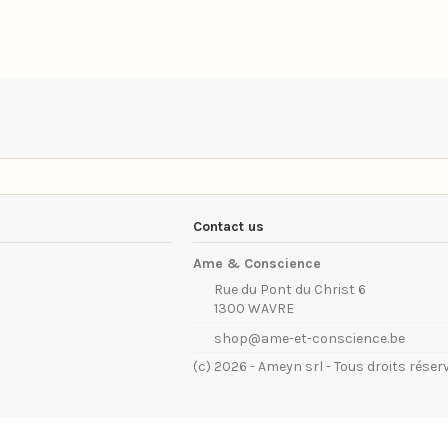
Contact us
Ame & Conscience
Rue du Pont du Christ 6
1300 WAVRE
shop@ame-et-conscience.be
(c) 2026 - Ameyn srl - Tous droits réser