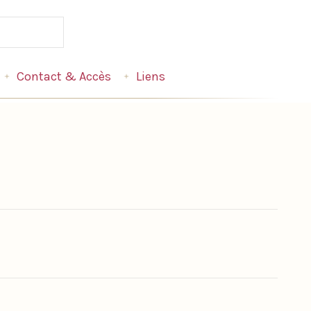
Contact & Accès
Liens