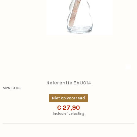
Referentie
EAU014
MPN
ST182
Niet op voorraad
€ 27,90
Inclusief belasting