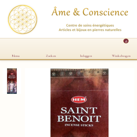
0
Menu
Zoeken
Inloggen
Winkelwagen