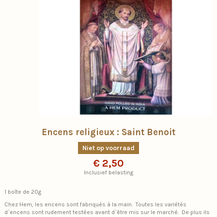
Encens religieux : Saint Benoit
Niet op voorraad
€ 2,50
Inclusief belasting
1 boîte de 20g
Chez Hem, les encens sont fabriqués à la main. Toutes les variétés
d`encens sont rudement testées avant d`être mis sur le marché. De plus ils