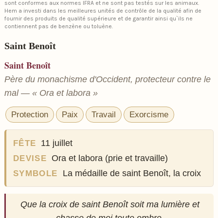
sont conformes aux normes IFRA et ne sont pas testés sur les animaux.
Hem a investi dans les meilleures unités de contrôle de la qualité afin de
fournir des produits de qualité supérieure et de garantir ainsi qu`ils ne
contiennent pas de benzène ou toluène.
Saint Benoît
Saint Benoît
Père du monachisme d'Occident, protecteur contre le
mal — « Ora et labora »
Protection
Paix
Travail
Exorcisme
11 juillet
FÊTE
Ora et labora (prie et travaille)
DEVISE
La médaille de saint Benoît, la croix
SYMBOLE
Que la croix de saint Benoît soit ma lumière et
chasse de moi toute ombre.