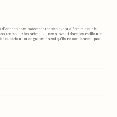
és d`encens sont rudement testées avant d`être mis sur le
s testés sur les animaux. Hem a investi dans les meilleures
lité supérieure et de garantir ainsi qu`ils ne contiennent pas