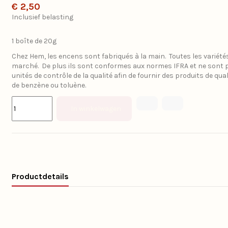
€ 2,50
Inclusief belasting
1 boîte de 20g
Chez Hem, les encens sont fabriqués à la main. Toutes les variét
marché. De plus ils sont conformes aux normes IFRA et ne sont pa
unités de contrôle de la qualité afin de fournir des produits de qua
de benzène ou toluène.
In winkelwagen
Productdetails