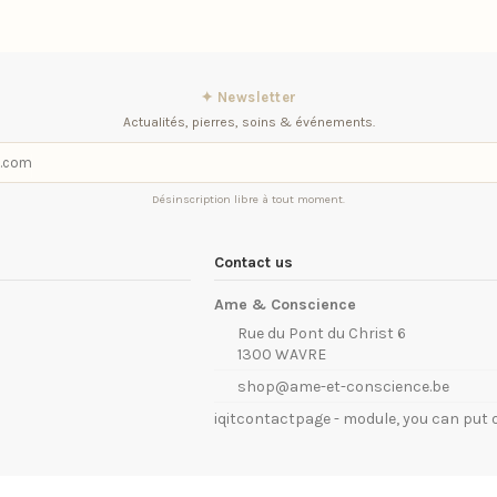
✦ Newsletter
Actualités, pierres, soins & événements.
Désinscription libre à tout moment.
Contact us
Ame & Conscience
Rue du Pont du Christ 6
1300 WAVRE
shop@ame-et-conscience.be
iqitcontactpage - module, you can put 