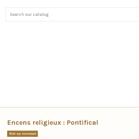
Encens religieux : Pontifical
Niet op voorraad