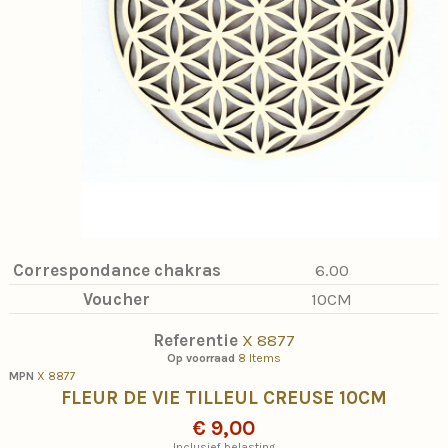
Correspondance chakras
6.00
Voucher
10CM
Referentie
X 8877
Op voorraad
8 Items
MPN
X 8877
FLEUR DE VIE TILLEUL CREUSE 10CM
€ 9,00
Inclusief belasting