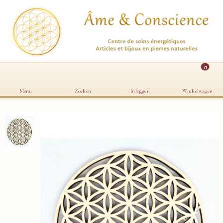
0
Menu
Zoeken
Inloggen
Winkelwagen