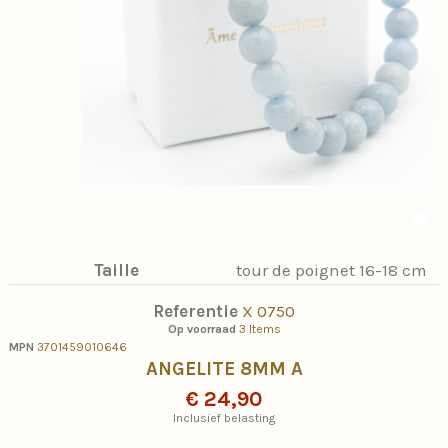
Taille
tour de poignet 16-18 cm
Referentie
X 0750
Op voorraad
3 Items
MPN
3701459010646
ANGELITE 8MM A
€ 24,90
Inclusief belasting