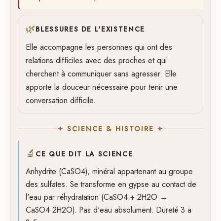
🌿
BLESSURES DE L'EXISTENCE
Elle accompagne les personnes qui ont des
relations difficiles avec des proches et qui
cherchent à communiquer sans agresser. Elle
apporte la douceur nécessaire pour tenir une
conversation difficile.
✦ SCIENCE & HISTOIRE ✦
🔬
CE QUE DIT LA SCIENCE
Anhydrite (CaSO4), minéral appartenant au groupe
des sulfates. Se transforme en gypse au contact de
l'eau par réhydratation (CaSO4 + 2H2O →
CaSO4·2H2O). Pas d'eau absolument. Dureté 3 a