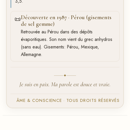
3,5.
Découverte en 1987 · Pérou (gisements
📜
de sel gemme)
Retrouvée au Pérou dans des dépôts
évaporitiques. Son nom vient du grec anhydros
(sans eau). Gisements: Pérou, Mexique,
Allemagne.
✦
Je suis en paix. Ma parole est douce et vraie.
ÂME & CONSCIENCE · TOUS DROITS RÉSERVÉS