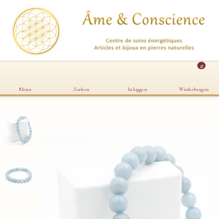
0
Menu
Zoeken
Inloggen
Winkelwagen