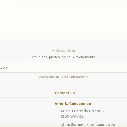
✦ Newsletter
Actualités, pierres, soins & événements.
Désinscription libre à tout moment.
Contact us
Ame & Conscience
Rue du Pont du Christ 6
1300 WAVRE
shop@ame-et-conscience.be