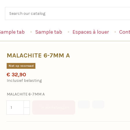
Sample tab
Sample tab
Espaces à louer
Cont
MALACHITE 6-7MM A
Niet op voorraad
€ 32,90
Inclusief belasting
MALACHITE 6-7MM A
In winkelwagen