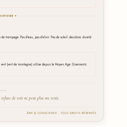
HISTOIRE ✦
e trempage. Pas d'eau, pas d'elixir. Pas de soleil: decolore. dureté
vert (vert de montagne) utilise depuis le Moyen Age. Gisements:
refuse de voir ne peut plus me tenir.
ÂME & CONSCIENCE · TOUS DROITS RÉSERVÉS