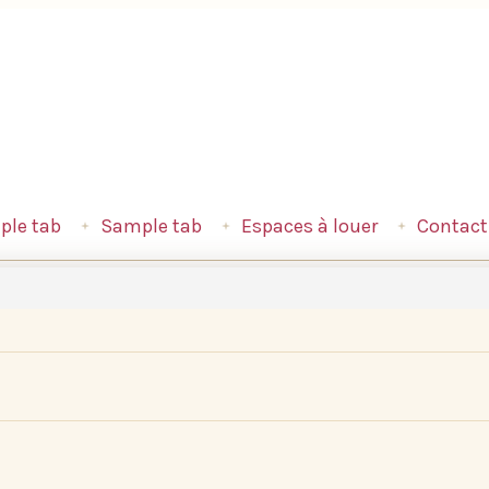
le tab
Sample tab
Espaces à louer
Contact