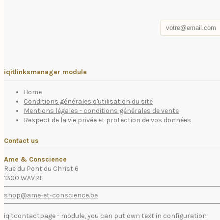
iqitlinksmanager module
Home
Conditions générales d'utilisation du site
Mentions légales - conditions générales de vente
Respect de la vie privée et protection de vos données
Contact us
Ame & Conscience
Rue du Pont du Christ 6
1300 WAVRE
shop@ame-et-conscience.be
iqitcontactpage - module, you can put own text in configuration