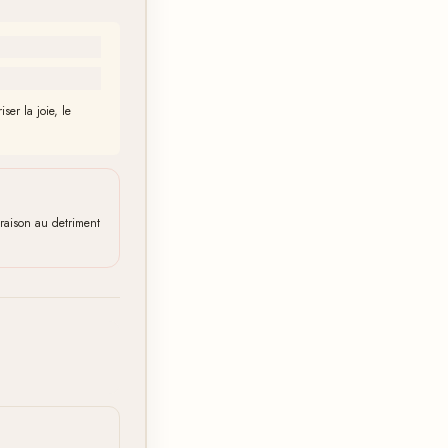
ser la joie, le
raison au detriment