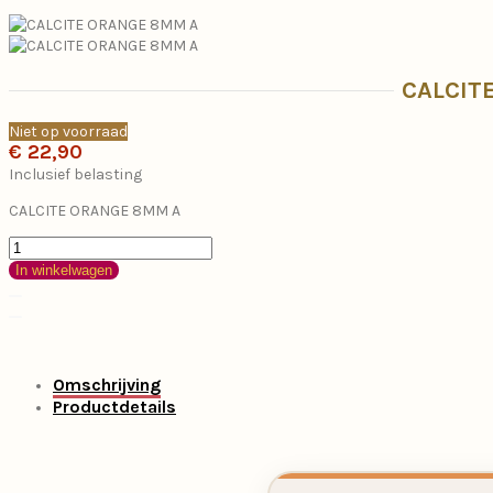
CALCIT
Niet op voorraad
€ 22,90
Inclusief belasting
CALCITE ORANGE 8MM A
In winkelwagen
Omschrijving
Productdetails