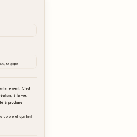
SA, Belgique
tantanement. C'est
éation, à la vie.
ité à produire
 cotoie et qui finit