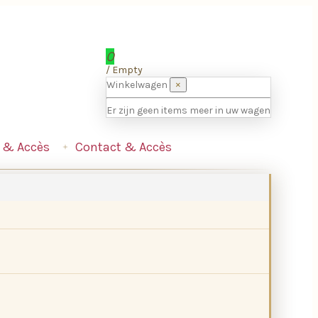
0
/
Empty
Winkelwagen
×
Er zijn geen items meer in uw wagen
 & Accès
Contact & Accès