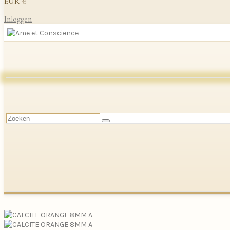
EUR €
Inloggen